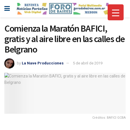
Comienza la Maratón BAFICI,
gratis y al aire libre en las calles de
Belgrano
by
La Nave Producciones
5 de abril de 2019
Créditos: BAFICI GCBA