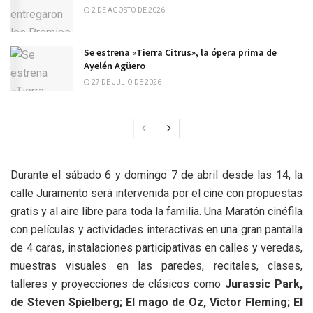
2 DE AGOSTO DE 2026
Se estrena «Tierra Citrus», la ópera prima de
Ayelén Agüero
27 DE JULIO DE 2026
Durante el sábado 6 y domingo 7 de abril desde las 14, la
calle Juramento será intervenida por el cine con propuestas
gratis y al aire libre para toda la familia. Una Maratón cinéfila
con películas y actividades interactivas en una gran pantalla
de 4 caras, instalaciones participativas en calles y veredas,
muestras visuales en las paredes, recitales, clases,
talleres y proyecciones de clásicos como
Jurassic Park,
de Steven Spielberg; El mago de Oz, Victor Fleming; El