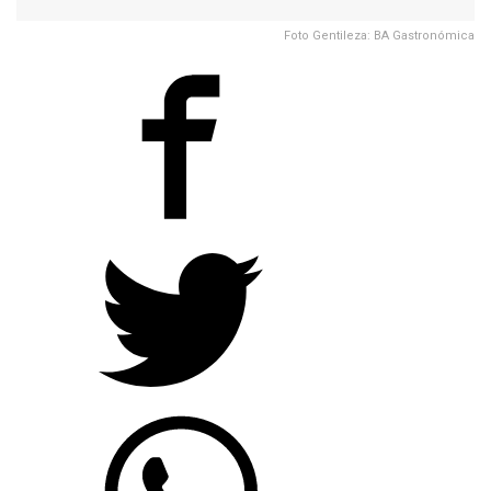
Foto Gentileza: BA Gastronómica