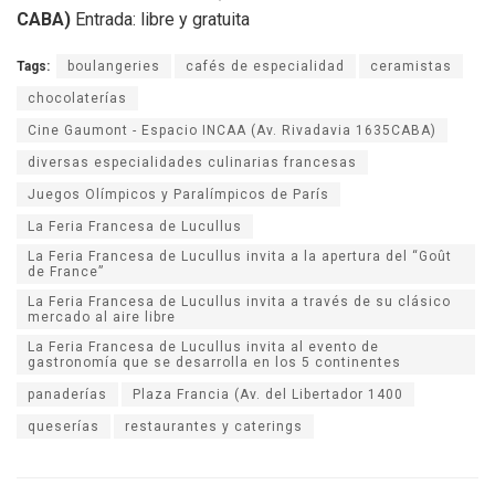
CABA)
Entrada: libre y gratuita
Tags:
boulangeries
cafés de especialidad
ceramistas
chocolaterías
Cine Gaumont - Espacio INCAA (Av. Rivadavia 1635CABA)
diversas especialidades culinarias francesas
Juegos Olímpicos y Paralímpicos de París
La Feria Francesa de Lucullus
La Feria Francesa de Lucullus invita a la apertura del “Goût
de France”
La Feria Francesa de Lucullus invita a través de su clásico
mercado al aire libre
La Feria Francesa de Lucullus invita al evento de
gastronomía que se desarrolla en los 5 continentes
panaderías
Plaza Francia (Av. del Libertador 1400
queserías
restaurantes y caterings