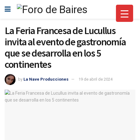
La Feria Francesa de Lucullus
invita al evento de gastronomía
que se desarrolla en los 5
continentes
by
La Nave Producciones
19 de abril de 2024