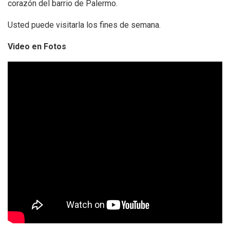
corazón del barrio de Palermo.
Usted puede visitarla los fines de semana.
Video en Fotos