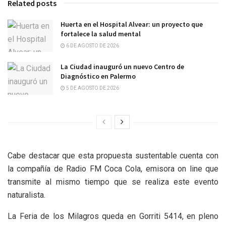
Related posts
Huerta en el Hospital Alvear: un proyecto que
fortalece la salud mental
6 DE AGOSTO DE 2026
La Ciudad inauguró un nuevo Centro de
Diagnóstico en Palermo
5 DE AGOSTO DE 2026
Cabe destacar que esta propuesta sustentable cuenta con
la compañía de Radio FM Coca Cola, emisora on line que
transmite al mismo tiempo que se realiza este evento
naturalista.
La Feria de los Milagros queda en Gorriti 5414, en pleno