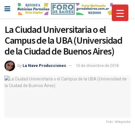
La Ciudad Universitaria o el
Campus de la UBA (Universidad
de la Ciudad de Buenos Aires)
by
La Nave Producciones
10 de diciembre de 2018
Foto: Wikipedia