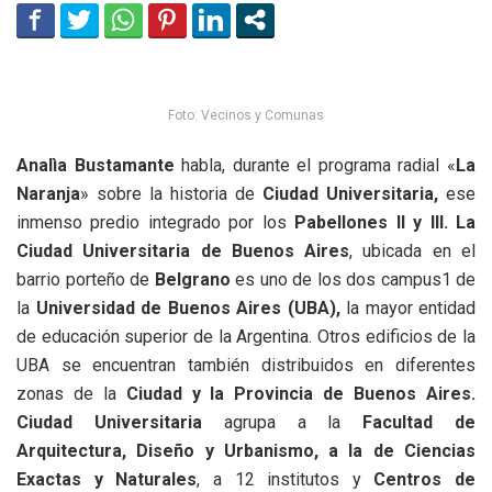
Foto: Vecinos y Comunas
Analìa Bustamante
habla, durante el programa radial «
La
Naranja
» sobre la historia de
Ciudad Universitaria,
ese
inmenso predio integrado por los
Pabellones II y III.
La
Ciudad Universitaria de Buenos Aires
, ubicada en el
barrio porteño de
Belgrano
es uno de los dos campus1​ de
la
Universidad de Buenos Aires (UBA),
la mayor entidad
de educación superior de la Argentina. Otros edificios de la
UBA se encuentran también distribuidos en diferentes
zonas de la
Ciudad y la Provincia de Buenos Aires.
Ciudad Universitaria
agrupa a la
Facultad de
Arquitectura, Diseño y Urbanismo, a la de Ciencias
Exactas y Naturales
, a 12 institutos y
Centros de