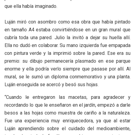
que ella había imaginado.
Luján miró con asombro como esa obra que había pintado
en tamaño A4 estaba convirtiéndose en un gran mural que
cubría toda una pared. Julio la invitó a dejar su huella allí.
Ella no dudó en colaborar. Su mano izquierda fue empapada
con pintura verde y la imprimió sobre la pared. Ese era su
premio: su dibujo permanecería plasmado en ese parque
enorme y ella podría verlo siempre que pasase por allí. Al
mural, se le sumó un diploma conmemorativo y una planta.
Luján enseguida se acercó y besó sus hojas.
“Cuando le entregaron las macetas, para agradecer y
recordando lo que le enseñaron en el jardín, empezó a darle
besos a las hojas como muestra de cariño a la naturaleza.
Fue una experiencia muy enriquecedora, ya que al estar
Luján aprendiendo sobre el cuidado del medioambiente,