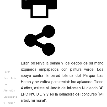
Luján observa la palma y los dedos de su mano
izquierda empapados con pintura verde. Los
Foto:
apoya contra la pared blanca del Parque Las
Secretaría
Heras y se voltea para recibir los aplausos. Tiene
de
4 años, asiste al Jardín de Infantes Nucleado “A”
Atención
EPC N°8 D.E. 9 y es la ganadora del concurso “Mi
Ciudadana
árbol, mi mural”.
y Gestión