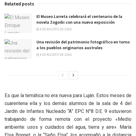
Related posts
El Museo Larreta celebrará el centenario de la
novela Zogoibi con una nueva exposición
6 DE AGOSTO DE 2026
Una revisión del patrimonio fotográfico en torno
a los pueblos originarios australes
4 DE AGOSTO DE 2026
Es que la temática no era nueva para Luján. Estos meses de
cuarentena ella y los demás alumnos de la sala de 4 del
Jardín de Infantes Nucleado “A” EPC N°8 D.E. 9 estuvieron
trabajando de forma remota con el proyecto «Medio
ambiente: usos y cuidados del agua, tierra y aire». María
Elsa Bonnet, o la “Seño Elsa”, los acompañó a la distancia