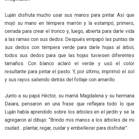
Luján disfruta mucho usar sus manos para pintar. Así que
mojó su mano en témpera marrón y la estampó, primero,
cerrada para crear el tronco y, luego, abierta para darle vida
a las ramas con sus dedos. Después empapó las puntas de
sus dedos con témpera verde para darle hojas al árbol,
todos sus dedos para que las hojas tuviesen diferentes
tamaños. Con blanco aclaró el verde y usó el color
resultante para pintar el pasto. Y, por último, imprimió el sol
y sus rayos saliendo detrás del follaje con amarillo.
Junto a su papá Héctor, su mamá Magdalena y su hermana
Daiara, pensaron en una frase que reflejara todo lo que
Luján había aprendido sobre los árboles en el jardín y se la
agregaron al dibujo: “Brindo mis manos a los árboles de mi
ciudad… plantar, regar, cuidar y embellecer para disfrutar”.