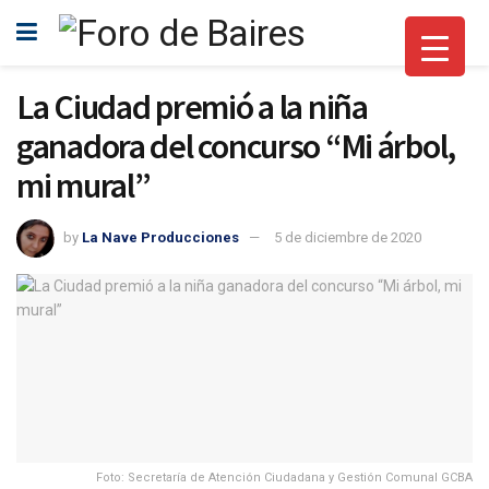
La Ciudad premió a la niña
ganadora del concurso “Mi árbol,
mi mural”
by
La Nave Producciones
5 de diciembre de 2020
Foto: Secretaría de Atención Ciudadana y Gestión Comunal GCBA