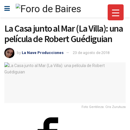
La Casa junto al Mar (La Villa): una
película de Robert Guédiguian
by
La Nave Producciones
23 de agosto de 2018
Foto Gentileza: Cris Zurutuza