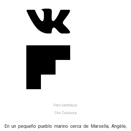
Foto Gentileza:
Cris Zurutuza
En un pequeño pueblo marino cerca de Marsella, Angèle,