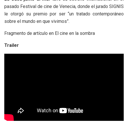
pasado Festival de cine de Venecia, donde el jurado SIGNIS
le otorgó su premio por ser “un tratado contemporáneo
sobre el mundo en que vivimos”.
Fragmento de artículo en El cine en la sombra
Trailer