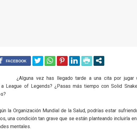
¿Alguna vez has llegado tarde a una cita por jugar
 a League of Legends? ¿Pasas más tiempo con Solid Snake
os?
ún la Organización Mundial de la Salud, podrías estar sufriend
s, una condición tan grave que se están planteando incluirla en l
des mentales.