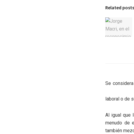
Related post
Se considera
laboral o de 
Al igual que 
menudo de es
también mezcl