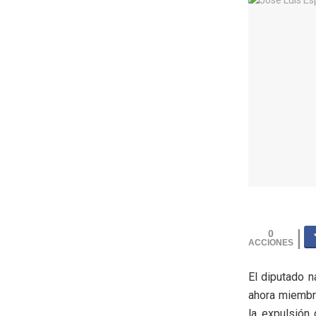
0
El diputado n
ahora miemb
la expulsión