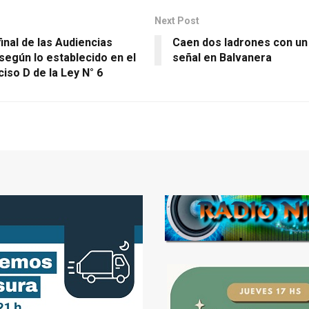
Next Post
inal de las Audiencias
Caen dos ladrones con un 
según lo establecido en el
señal en Balvanera
nciso D de la Ley N° 6