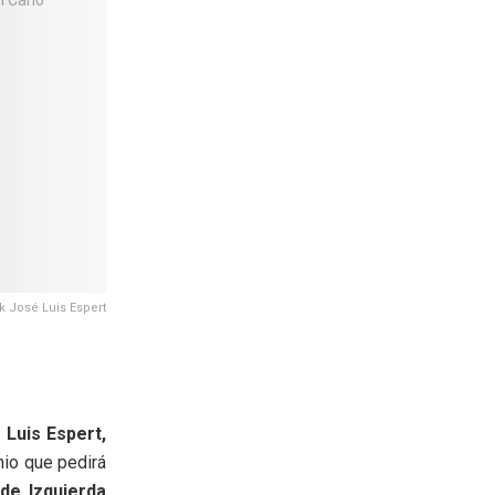
k José Luis Espert
 Luis Espert,
nio que pedirá
de Izquierda