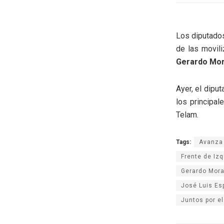
Los diputado
de las movil
Gerardo Mor
Ayer, el dipu
los principa
Telam.
Tags:
Avanza 
Frente de Iz
Gerardo Mora
José Luis Es
Juntos por e