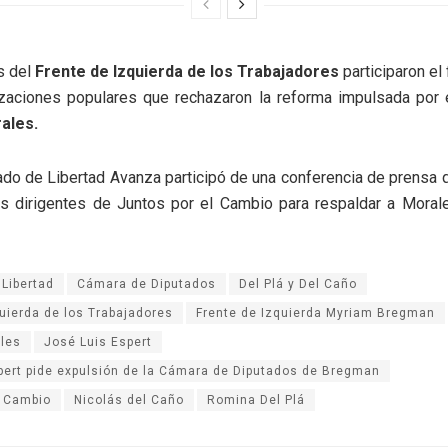
s del
Frente de Izquierda de los Trabajadores
participaron el
izaciones populares que rechazaron la reforma impulsada por 
ales.
tado de Libertad Avanza participó de una conferencia de prensa 
les dirigentes de Juntos por el Cambio para respaldar a Moral
Libertad
Cámara de Diputados
Del Plá y Del Caño
quierda de los Trabajadores
Frente de Izquierda Myriam Bregman
les
José Luis Espert
pert pide expulsión de la Cámara de Diputados de Bregman
l Cambio
Nicolás del Caño
Romina Del Plá