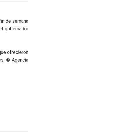
 fin de semana
el gobernador
que ofrecieron
es. © Agencia