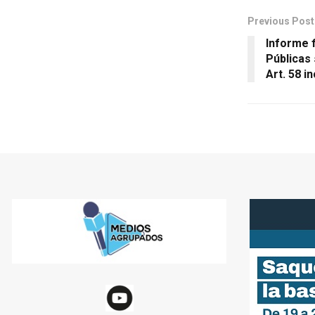
Previous Post
Informe f
Públicas 
Art. 58 i