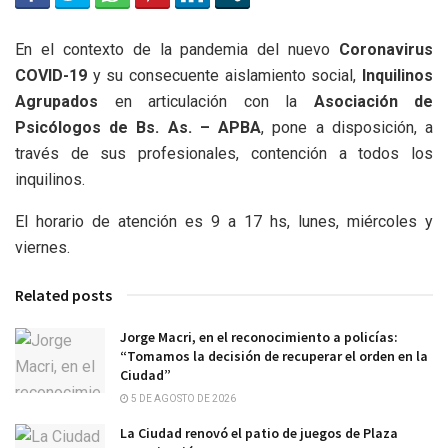
En el contexto de la pandemia del nuevo
Coronavirus
COVID-19
y su consecuente aislamiento social,
Inquilinos
Agrupados
en articulación con la
Asociación de
Psicólogos de Bs. As. – APBA
, pone a disposición, a
través de sus profesionales, contención a todos los
inquilinos.
El horario de atención es 9 a 17 hs, lunes, miércoles y
viernes.
Related posts
Jorge Macri, en el reconocimiento a policías:
“Tomamos la decisión de recuperar el orden en la
Ciudad”
5 DE AGOSTO DE 2026
La Ciudad renovó el patio de juegos de Plaza