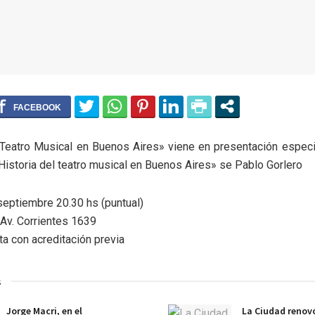
 Teatro Musical en Buenos Aires» viene en presentación especi
storia del teatro musical en Buenos Aires» se Pablo Gorlero
eptiembre 20.30 hs (puntual)
 Av. Corrientes 1639
ta con acreditación previa
s
Jorge Macri, en el
La Ciudad renovó