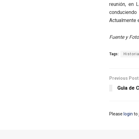
reunión, en 
conduciendo
Actualmente e
Fuente y Foto
Tags:
Histori
Previous Post
Guìa de C
Please
login
to 