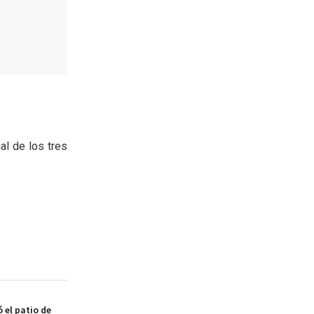
al de los tres
 el patio de