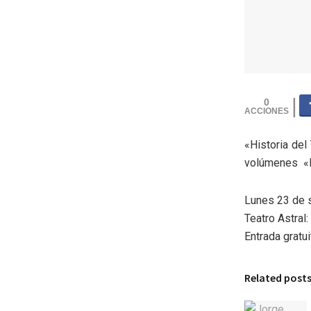
0
«Historia del
volúmenes «Hi
Lunes 23 de s
Teatro Astral:
Entrada gratui
Related post