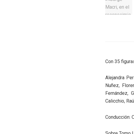
Con 35 figura
Alejandra Per
Nuñez, Flore
Fernández, G
Calicchio, Raú
Conducción: O
Sobre Tomo I