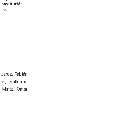
 Constitución
2026
 Jaraz, Fabián
el, Guillermo
o Mintz, Omar