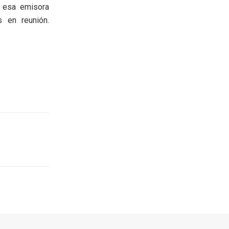
n esa emisora
 en reunión.