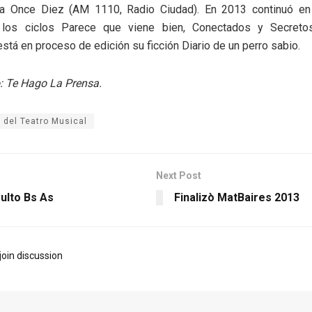
La Once Diez (AM 1110, Radio Ciudad). En 2013 continuó e
 los ciclos Parece que viene bien, Conectados y Secretos
stá en proceso de edición su ficción Diario de un perro sabio.
: Te Hago La Prensa.
a del Teatro Musical
Next Post
ulto Bs As
Finalizò MatBaires 2013
join discussion