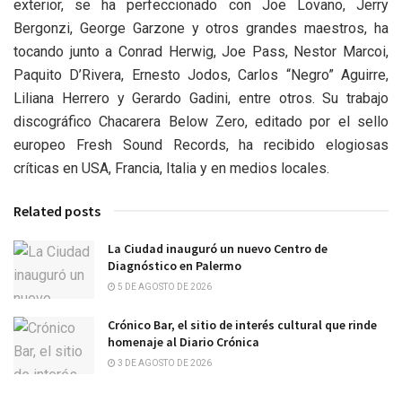
exterior, se ha perfeccionado con Joe Lovano, Jerry
Bergonzi, George Garzone y otros grandes maestros, ha
tocando junto a Conrad Herwig, Joe Pass, Nestor Marcoi,
Paquito D’Rivera, Ernesto Jodos, Carlos “Negro” Aguirre,
Liliana Herrero y Gerardo Gadini, entre otros. Su trabajo
discográfico Chacarera Below Zero, editado por el sello
europeo Fresh Sound Records, ha recibido elogiosas
críticas en USA, Francia, Italia y en medios locales.
Related posts
La Ciudad inauguró un nuevo Centro de
Diagnóstico en Palermo
5 DE AGOSTO DE 2026
Crónico Bar, el sitio de interés cultural que rinde
homenaje al Diario Crónica
3 DE AGOSTO DE 2026