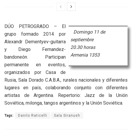
DÚO PETROGRADO – El
Domingo 11 de
grupo formado 2014 por
septiembre
Alexandr Dementyev-guitarra
20.30 horas
y Diego Fernandez-
Armenia 1353
bandoneón. Participan
permanente en eventos,
organizados por Casa de
Rusia, Sala Dorado C.A.B.A., rurales nacionales y diferentes
lugares en país, colaborando conjunto con diferentes
artistas de Argentina. Repertorio: Jazz de la Unión
Soviética, milonga, tangos argentinos y la Unión Soviética.
Tags:
Danilo Raticelli
Sala Siranush