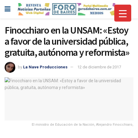
Finocchiaro en la UNSAM: «Estoy
a favor de la universidad pública,
gratuita, autónoma y reformista»
by
La Nave Producciones
12 de diciembre de 2017
El ministro de Educación de la Nación, Alejandro Finocchiaro,