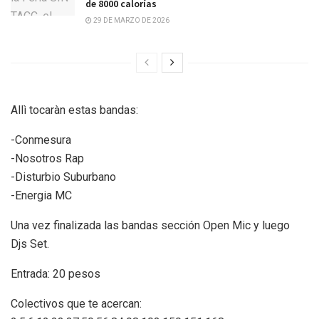
de 8000 calorías
29 DE MARZO DE 2026
Allì tocaràn estas bandas:
-Conmesura
-Nosotros Rap
-Disturbio Suburbano
-Energia MC
Una vez finalizada las bandas sección Open Mic y luego
Djs Set.
Entrada: 20 pesos
Colectivos que te acercan: