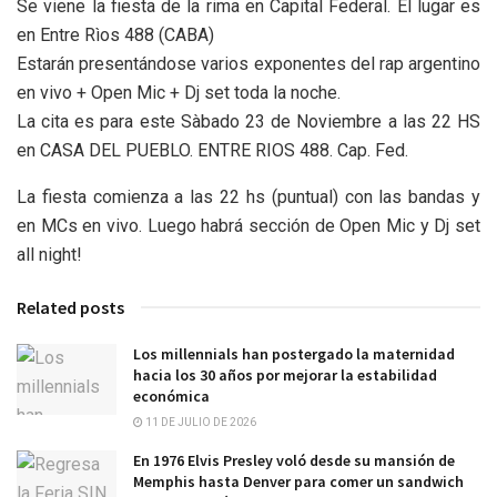
Se viene la fiesta de la rima en Capital Federal. El lugar es
en Entre Rìos 488 (CABA)
Estarán presentándose varios exponentes del rap argentino
en vivo + Open Mic + Dj set toda la noche.
La cita es para este Sàbado 23 de Noviembre a las 22 HS
en CASA DEL PUEBLO. ENTRE RIOS 488. Cap. Fed.
La fiesta comienza a las 22 hs (puntual) con las bandas y
en MCs en vivo. Luego habrá sección de Open Mic y Dj set
all night!
Related posts
Los millennials han postergado la maternidad
hacia los 30 años por mejorar la estabilidad
económica
11 DE JULIO DE 2026
En 1976 Elvis Presley voló desde su mansión de
Memphis hasta Denver para comer un sandwich