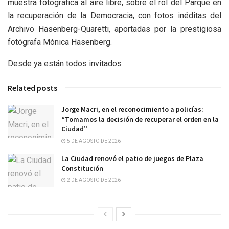
muestra fotográfica al aire libre, sobre el rol del Parque en
la recuperación de la Democracia, con fotos inéditas del
Archivo Hasenberg-Quaretti, aportadas por la prestigiosa
fotógrafa Mónica Hasenberg.
Desde ya están todos invitados
Related posts
Jorge Macri, en el reconocimiento a policías:
“Tomamos la decisión de recuperar el orden en la
Ciudad”
5 DE AGOSTO DE 2026
La Ciudad renovó el patio de juegos de Plaza
Constitución
2 DE AGOSTO DE 2026