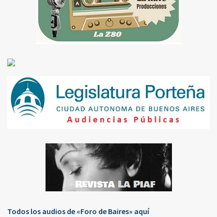
Todos los audios de «Foro de Baires» aquí