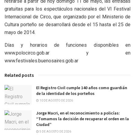
retirarse a partir de hoy domingo 11 de mayo, las entradas
gratuitas para los espectáculos nacionales del VI Festival
Internacional de Circo, que organizado por el Ministerio de
Cultura porteño se desarrollará desde el 15 hasta el 25 de
mayo de 2014.
Días y horarios de funciones disponibles en
www.polocirco.gob.ar y en
www.festivales.buenosaires.gob.ar
Related posts
El Registro Civil cumple 140 años como guardián
de la identidad de los porteños
10 DE AGOSTO DE 2026
Jorge Macri, en el reconocimiento a policías:
“Tomamos la decisión de recuperar el orden en la
Ciudad”
5 DE AGOSTO DE 2026