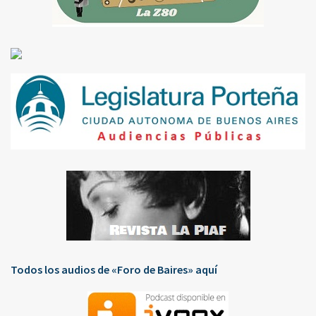
Todos los audios de «Foro de Baires» aquí