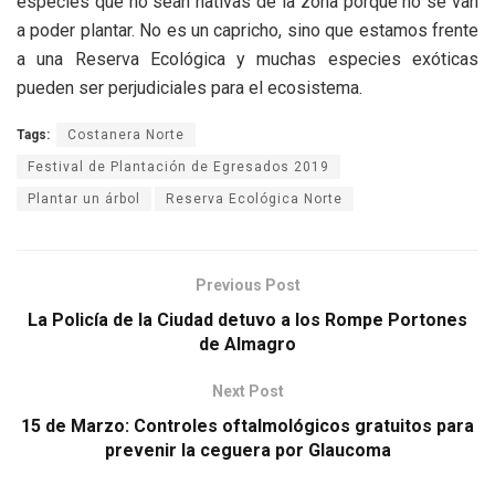
especies que no sean nativas de la zona porque no se van
a poder plantar. No es un capricho, sino que estamos frente
a una Reserva Ecológica y muchas especies exóticas
pueden ser perjudiciales para el ecosistema.
Tags:
Costanera Norte
Festival de Plantación de Egresados 2019
Plantar un árbol
Reserva Ecológica Norte
Previous Post
La Policía de la Ciudad detuvo a los Rompe Portones
de Almagro
Next Post
15 de Marzo: Controles oftalmológicos gratuitos para
prevenir la ceguera por Glaucoma