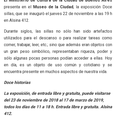
El Ministerio de Cultura de la Ciudad de Buenos Aires
presenta en el
Museo de la Ciudad
, la exposición Doce
sillas, que se inaugurò el jueves 22 de noviembre a las 19 h
en Alsina 412.
Durante siglos, las sillas no sólo han sido artefactos
utilizados para el descanso o para realizar tareas como
comer, trabajar, leer, etc.; sino que además eran objetos con
un gran peso simbólico, representaban riqueza, poder y
sólo algunas pocas personas podían acceder a ellas. Hoy
en día, es un objeto de uso común y cotidiano y se
encuentra presente en muchos aspectos de nuestra vida.
Doce historias
La exposición, de entrada libre y gratuita, puede visitarse
del 23 de noviembre de 2018 al 17 de marzo de 2019,
todos los días de 11 a 18 h. Entrada libre y gratuita. Alsina
412.