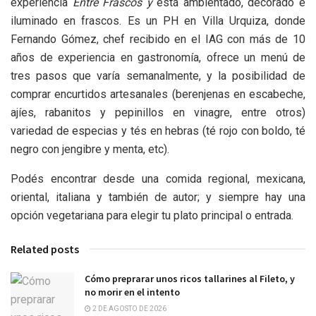
experiencia
Entre Frascos y
está ambientado, decorado e
iluminado en frascos. Es un PH en Villa Urquiza, donde
Fernando Gómez, chef recibido en el IAG con más de 10
años de experiencia en gastronomía, ofrece un menú de
tres pasos que varía semanalmente, y la posibilidad de
comprar encurtidos artesanales (berenjenas en escabeche,
ajíes, rabanitos y pepinillos en vinagre, entre otros)
variedad de especias y tés en hebras (té rojo con boldo, té
negro con jengibre y menta, etc).
Podés encontrar desde una comida regional, mexicana,
oriental, italiana y también de autor; y siempre hay una
opción vegetariana para elegir tu plato principal o entrada.
Related posts
Cómo preprarar unos ricos tallarines al Fileto, y
no morir en el intento
2 DE AGOSTO DE 2026