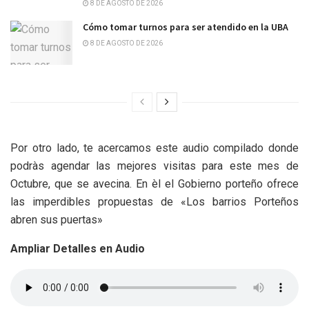
8 DE AGOSTO DE 2026
Cómo tomar turnos para ser atendido en la UBA
8 DE AGOSTO DE 2026
Por otro lado, te acercamos este audio compilado donde
podràs agendar las mejores visitas para este mes de
Octubre, que se avecina. En èl el Gobierno porteño ofrece
las imperdibles propuestas de «Los barrios Porteños
abren sus puertas»
Ampliar Detalles en Audio