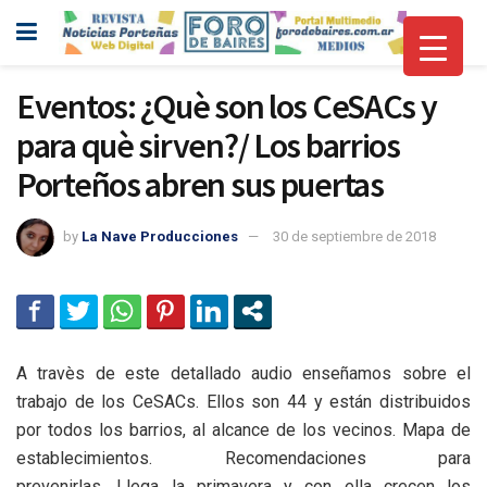
Eventos: ¿Què son los CeSACs y
para què sirven?/ Los barrios
Porteños abren sus puertas
by
La Nave Producciones
30 de septiembre de 2018
A travès de este detallado audio enseñamos sobre el
trabajo de los CeSACs. Ellos son 44 y están distribuidos
por todos los barrios, al alcance de los vecinos. Mapa de
establecimientos. Recomendaciones para
prevenirlas. Llega la primavera y con ella crecen los