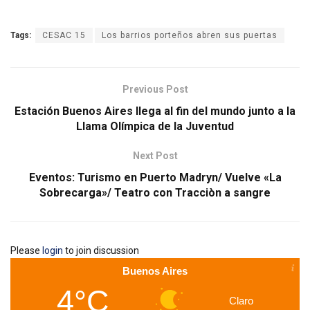
Tags:
CESAC 15
Los barrios porteños abren sus puertas
Previous Post
Estación Buenos Aires llega al fin del mundo junto a la
Llama Olímpica de la Juventud
Next Post
Eventos: Turismo en Puerto Madryn/ Vuelve «La
Sobrecarga»/ Teatro con Tracciòn a sangre
Please
login
to join discussion
Buenos Aires
4°C
Claro