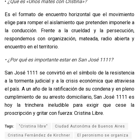
•
¿Qué es «Unos mates con Cristina»?
Es el formato de encuentro horizontal que el movimiento
elige para romper el aislamiento que pretenden imponerle a
la conducción. Frente a la crueldad y la persecución,
respondemos con organización, mateada, radio abierta y
encuentro en el territorio.
• ¿Por qué es importante estar en San José 1111?
San José 1111 se convirtió en el símbolo de la resistencia
a la tormenta judicial y a la crisis económica que atraviesa
el país. A un año de la ratificación de su condena y en pleno
cumplimiento de su arresto domiciliario, San José 1111 es
hoy la trinchera ineludible para exigir que cese la
proscripción y gritar con fuerza: Cristina Libre.
Tags:
"Cristina libre"
Ciudad Autonóma de Buenos Aires
Cristina Fernàndez de Kirchner
El peronismo se organiza