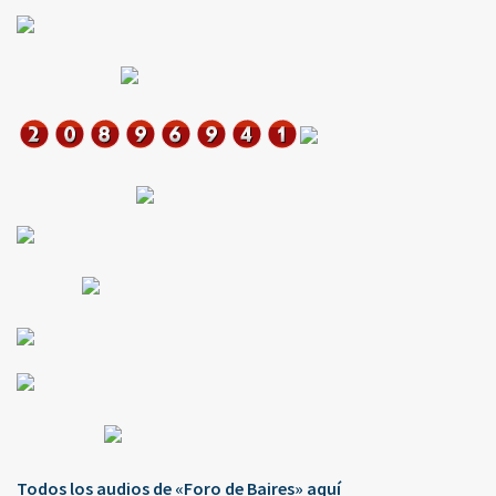
Todos los audios de «Foro de Baires» aquí