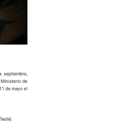
a septiembre,
 Ministerio de
 11 de mayo el
lauta)