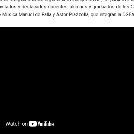
nvitados y destacados docentes, alumnos y graduados de los C
 Música Manuel de Falla y Ástor Piazzolla, que integran la DGEAr