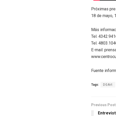
Próximas pres
18 de mayo, 1
Más informac
Tel. 4342.941
Tel. 4803.104
E-mail: prens
www.centrocul
Fuente inform
Tags:
DGArt
Previous Post
Entrevis