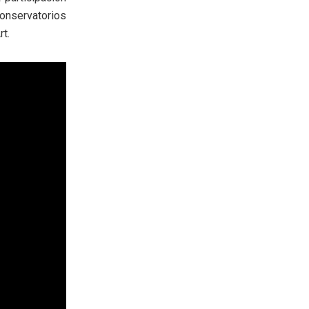
onservatorios
t.