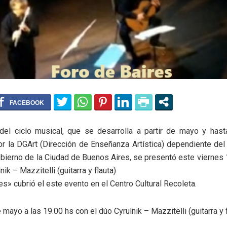
del ciclo musical, que se desarrolla a partir de mayo y hast
r la DGArt (Dirección de Enseñanza Artística) dependiente del
obierno de la Ciudad de Buenos Aires, se presentó este viernes
ik – Mazzitelli (guitarra y flauta)
es» cubrió el este evento en el Centro Cultural Recoleta.
mayo a las 19.00 hs con el dúo Cyrulnik – Mazzitelli (guitarra y f