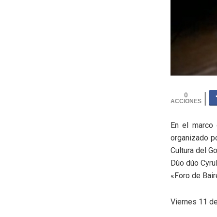
0
En el marco 
organizado po
Cultura del G
Dùo dúo Cyruln
«Foro de Bair
Viernes 11 de 