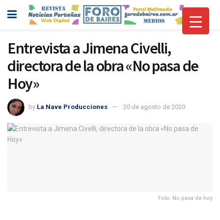
Entrevista a Jimena Civelli,
directora de la obra «No pasa de
Hoy»
by
La Nave Producciones
20 de agosto de 2020
Foto: No pasa de hoy