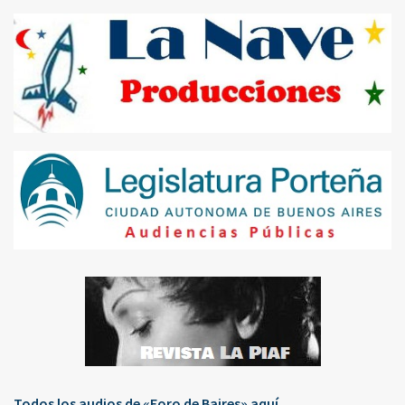
Todos los audios de «Foro de Baires» aquí