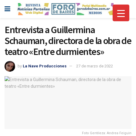
Entrevista a Guillermina
Schauman, directora de la obra de
teatro «Entre durmientes»
by
La Nave Producciones
27 de marzo de 2022
Foto Gentileza: Andrea Feiguin