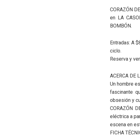
CORAZÓN DELA
en LA CASON
BOMBÓN.
Entradas: A $
ciclo.
Reserva y ven
ACERCA DE 
Un hombre es 
fascinante q
obsesión y c
CORAZÓN DELA
eléctrica a p
escena en est
FICHA TÉCNI