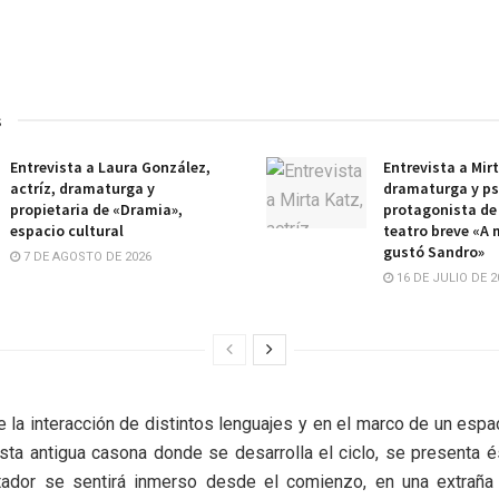
s
Entrevista a Laura González,
Entrevista a Mirt
actríz, dramaturga y
dramaturga y ps
propietaria de «Dramia»,
protagonista de 
espacio cultural
teatro breve «A
gustó Sandro»
7 DE AGOSTO DE 2026
16 DE JULIO DE 2
 la interacción de distintos lenguajes y en el marco de un espa
ta antigua casona donde se desarrolla el ciclo, se presenta é
tador se sentirá inmerso desde el comienzo, en una extraña 