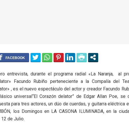
ero entrevista, durante el programa radial «La Naranja, al pr
lator» Facundo Rubiño perteneciente a la Compalía del Te
tor» , es el nuevo espectáculo del actor y creador Facundo Rubi
clásico universal“El Corazón delator” de Edgar Allan Poe, se 
uesta para tres actores, un dúo de cuerdas, y guitarra eléctrica 
ÓN, los Domingos en LA CASONA ILUMINADA, en la ciud
 12 de Julio.