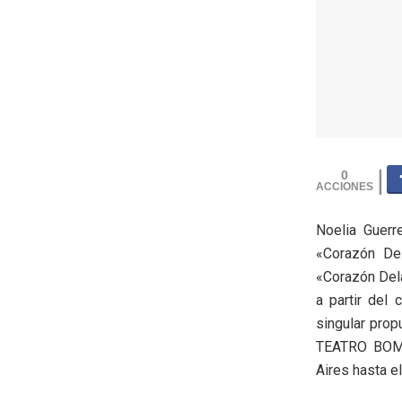
0
Noelia Guerr
«Corazón De
«Corazón Dela
a partir del 
singular prop
TEATRO BOMB
Aires hasta el