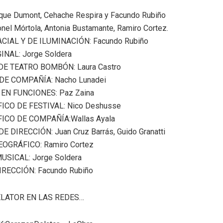
que Dumont, Cehache Respira y Facundo Rubiño
el Mórtola, Antonia Bustamante, Ramiro Cortez.
CIAL Y DE ILUMINACIÓN: Facundo Rubiño
NAL: Jorge Soldera
E TEATRO BOMBÓN: Laura Castro
E COMPAÑÍA: Nacho Lunadei
EN FUNCIONES: Paz Zaina
ICO DE FESTIVAL: Nico Deshusse
ICO DE COMPAÑÍA:Wallas Ayala
E DIRECCIÓN: Juan Cruz Barrás, Guido Granatti
OGRÁFICO: Ramiro Cortez
USICAL: Jorge Soldera
IRECCIÓN: Facundo Rubiño
LATOR EN LAS REDES…