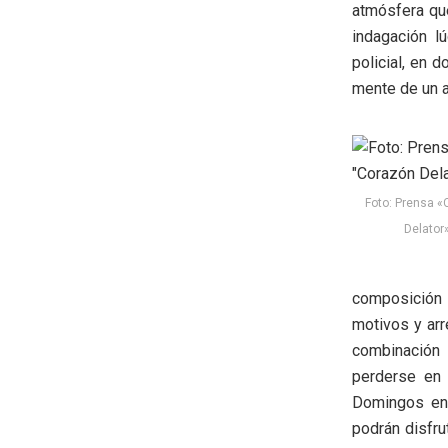
atmósfera que 
indagación l
policial, en 
mente de un a
Foto: Prensa «
Delator
composición 
motivos y arr
combinación 
perderse en 
Domingos en 
podrán disfru