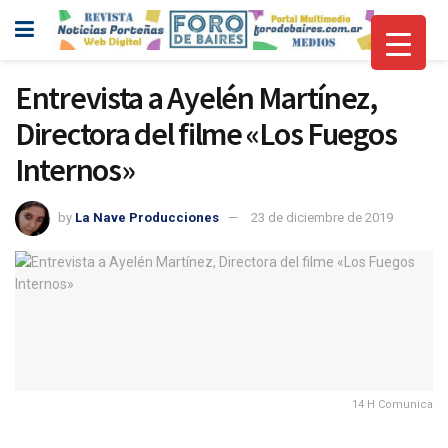
Entrevista a Ayelén Martínez,
Directora del filme «Los Fuegos
Internos»
by
La Nave Producciones
23 de diciembre de 2019
14 H Comunica