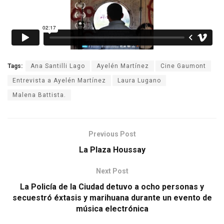
Tags:
Ana Santilli Lago
Ayelén Martínez
Cine Gaumont
Entrevista a Ayelén Martínez
Laura Lugano
Malena Battista.
Previous Post
La Plaza Houssay
Next Post
La Policía de la Ciudad detuvo a ocho personas y
secuestró éxtasis y marihuana durante un evento de
música electrónica