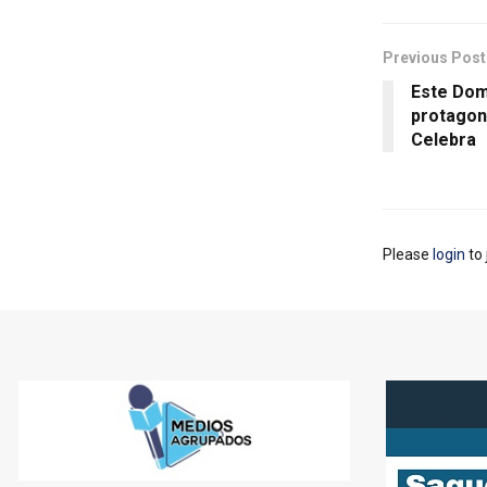
Previous Post
Este Dom
protagon
Celebra
Please
login
to 