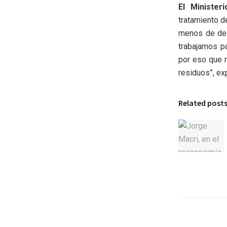
El Minister
tratamiento d
menos de de
trabajamos pa
por eso que 
residuos”, ex
Related post