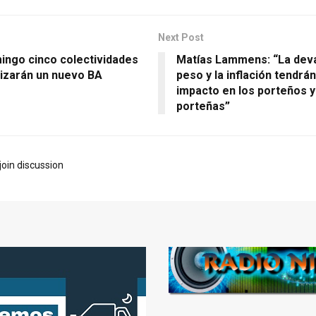
Next Post
ingo cinco colectividades
Matías Lammens: “La deva
izarán un nuevo BA
peso y la inflación tendrá
impacto en los porteños y
porteñas”
join discussion