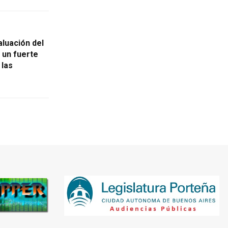
luación del
n un fuerte
 las