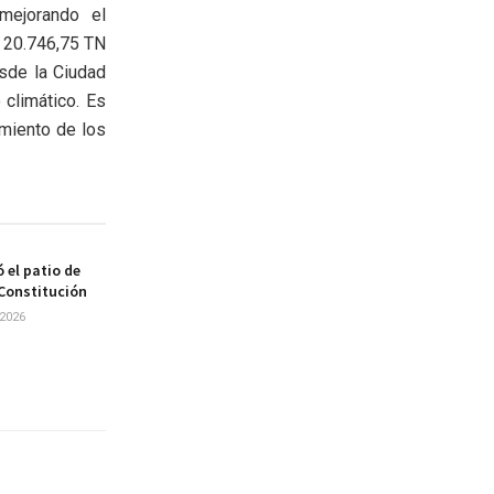
mejorando el
n 20.746,75 TN
sde la Ciudad
 climático. Es
miento de los
 el patio de
 Constitución
2026