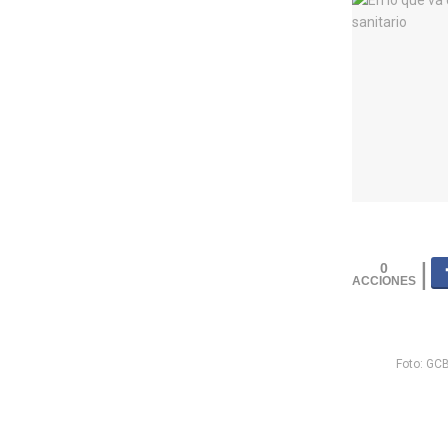
0
Foto: GC