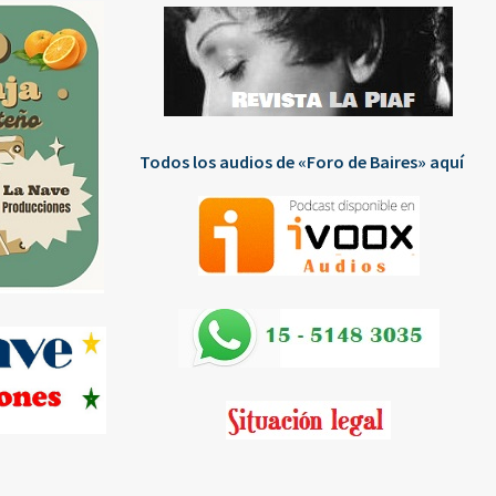
Todos los audios de «Foro de Baires» aquí