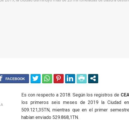
Es con respecto a 2018. Según los registros de
CE
los primeros seis meses de 2019 la Ciudad env
BA
509.121,35TN, mientras que en el primer semest
habían enviado 529.868,1TN.