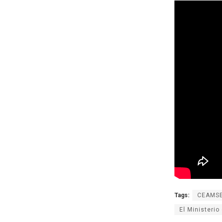
Tags:
CEAMS
El Ministerio