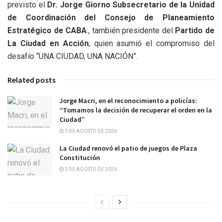
previsto el
Dr. Jorge Giorno Subsecretario de la Unidad
de Coordinación del Consejo de Planeamiento
Estratégico de CABA
., también presidente del
Partido de
La Ciudad en Acción
, quien asumió el compromiso del
desafío “UNA CIUDAD, UNA NACIÓN”.
Related posts
Jorge Macri, en el reconocimiento a policías:
“Tomamos la decisión de recuperar el orden en la
Ciudad”
5 DE AGOSTO DE 2026
La Ciudad renovó el patio de juegos de Plaza
Constitución
2 DE AGOSTO DE 2026