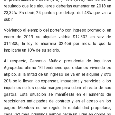
resultado que los alquileres deberían aumentar en 2018 un
23,32%. Es decir, 24 puntos por debajo del 48% que van a
subir.
Volviendo al ejemplo del porteño con ingreso promedio, en
enero de 2019 su alquiler valdría $12.332 en vez de
$14.800, la ley le ahorraría $2.468 por mes, lo que le
implicaría un 10% de su salario.
Al respecto, Gervasio Muñoz, presidente de Inquilinos
Agrupados afirmó “El fenómeno que estamos viviendo es
atípico, si la mitad de un ingreso se va en el alquiler y otro
20% se lo llevan las expensas, impuestos y servicios, a los
inquilinos no les queda margen para cubrir el resto de sus
gastos. Esta situación se manifiesta en el aumento de
rescisiones anticipadas de contrato y en el atraso en los
pagos. Mientras no se regule la rentabilidad propietaria,
cada vez más inquilinos vamos hacia un lugar en donde no