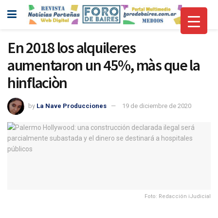
En 2018 los alquileres
aumentaron un 45%, màs que la
hinflaciòn
by
La Nave Producciones
19 de diciembre de 2020
Foto: Redacción iJudicial