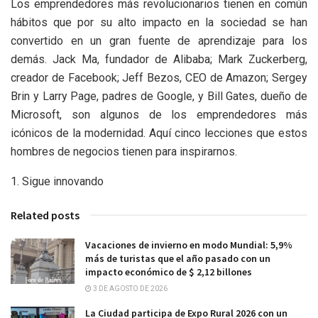
Los emprendedores más revolucionarios tienen en común
hábitos que por su alto impacto en la sociedad se han
convertido en un gran fuente de aprendizaje para los
demás. Jack Ma, fundador de Alibaba; Mark Zuckerberg,
creador de Facebook; Jeff Bezos, CEO de Amazon; Sergey
Brin y Larry Page, padres de Google, y Bill Gates, dueño de
Microsoft, son algunos de los emprendedores más
icónicos de la modernidad. Aquí cinco lecciones que estos
hombres de negocios tienen para inspirarnos.
1. Sigue innovando
Related posts
Vacaciones de invierno en modo Mundial: 5,9%
más de turistas que el año pasado con un
impacto económico de $ 2,12 billones
3 DE AGOSTO DE 2026
La Ciudad participa de Expo Rural 2026 con un