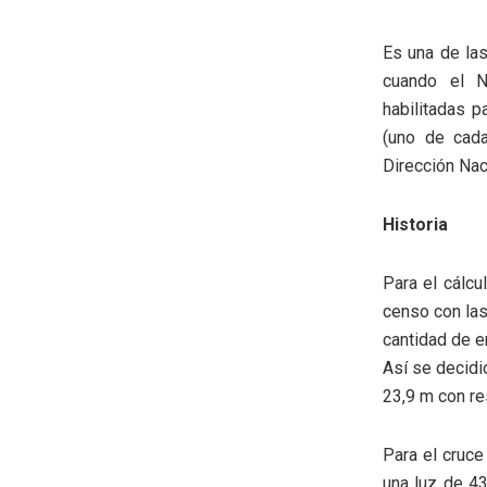
Es una de las
cuando el N
habilitadas p
(uno de cada
Dirección Nac
Historia
Para el cálcu
censo con las
cantidad de e
Así se decidi
23,9 m con re
Para el cruc
una luz de 4