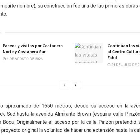
omparte nombre), su construcción fue una de las primeras obras
nto.
s
Paseos y visitas por Costanera
Continúan las vi
Norte y Costanera Sur
al Centro Cultur
Fahd
4 DE AGOSTO DE 2026
24 DE JULIO DE 2
go aproximado de 1650 metros, desde su acceso en la aven
k Sud hasta la avenida Almirante Brown (esquina calle Pinzón)
 Boca. Originalmente el acceso por la calle Pinzón pretendió s
 proyecto original la voluntad de hacer una extensión hasta la c