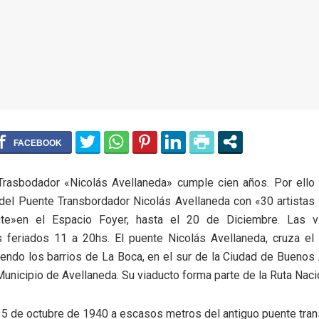
Trasbodador «Nicolás Avellaneda» cumple cien años. Por ello 
 del Puente Transbordador Nicolás Avellaneda con «30 artistas
te»en el Espacio Foyer, hasta el 20 de Diciembre. Las vi
os feriados 11 a 20hs. El puente Nicolás Avellaneda, cruza el
iendo los barrios de La Boca, en el sur de la Ciudad de Buenos A
Municipio de Avellaneda. Su viaducto forma parte de la Ruta Nac
 5 de octubre de 1940 a escasos metros del antiguo puente tra