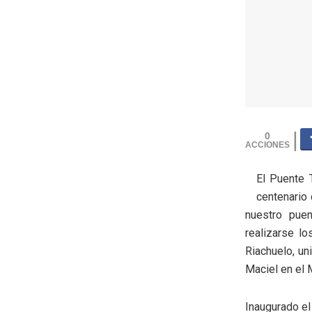
0
El Puente 
centenario
nuestro puen
realizarse l
Riachuelo, un
Maciel en el 
Inaugurado el