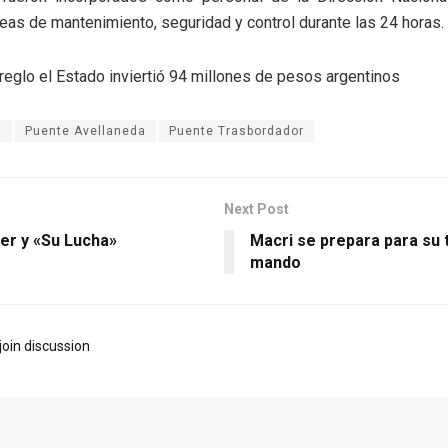
reas de mantenimiento, seguridad y control durante las 24 horas.
rreglo el Estado inviertió 94 millones de pesos argentinos
a
Puente Avellaneda
Puente Trasbordador
Next Post
ler y «Su Lucha»
Macri se prepara para su 
mando
join discussion