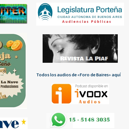
Todos los audios de «Foro de Baires» aquí