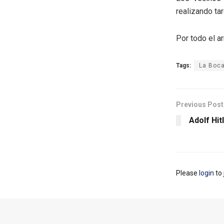
realizando ta
Por todo el a
Tags:
La Boc
Previous Post
Adolf Hit
Please
login
to 