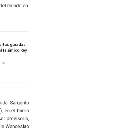
 del mundo en
sitas guiadas
al Islámico Rey
026
ida Sargento
, en el barrio
er provisorio,
alle Wenceslao