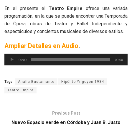
En el presente el
Teatro Empire
ofrece una variada
programación, en la que se puede encontrar una Temporada
de Ópera, obras de Teatro y Ballet Independiente y
espectáculos y conciertos musicales de diversos estilos.
Ampliar Detalles en Audio
.
Reproductor
00:00
00:00
de
audio
Tags:
Analìa Bustamante
Hipólito Yrigoyen 1934
Teatro Empire
Previous Post
Nuevo Espacio verde en Córdoba y Juan B. Justo