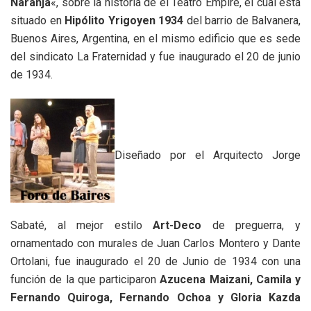
Naranja
«, sobre la historia de el Teatro Empire, el cual está
situado en
Hipólito Yrigoyen 1934
del barrio de Balvanera,
Buenos Aires, Argentina, en el mismo edificio que es sede
del sindicato La Fraternidad y fue inaugurado el 20 de junio
de 1934.
Diseñado por el Arquitecto Jorge
Sabaté, al mejor estilo
Art-Deco
de preguerra, y
ornamentado con murales de Juan Carlos Montero y Dante
Ortolani, fue inaugurado el 20 de Junio de 1934 con una
función de la que participaron
Azucena Maizani, Camila y
Fernando Quiroga, Fernando Ochoa y Gloria Kazda