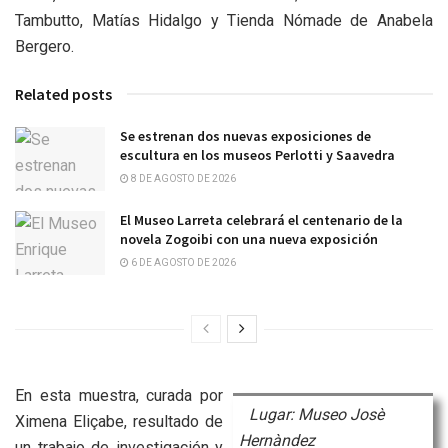
Tambutto, Matías Hidalgo y Tienda Nómade de Anabela
Bergero.
Related posts
Se estrenan dos nuevas exposiciones de
escultura en los museos Perlotti y Saavedra
8 DE AGOSTO DE 2026
El Museo Larreta celebrará el centenario de la
novela Zogoibi con una nueva exposición
6 DE AGOSTO DE 2026
En esta muestra, curada por
Lugar: Museo Josè
Ximena Eliçabe, resultado de
Hernàndez
un trabajo de investigación y