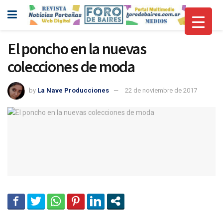
El poncho en la nuevas
colecciones de moda
by
La Nave Producciones
22 de noviembre de 2017