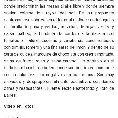
donde predominan las mesas al aire libre y donde siempre
suelen colarse los rayos del sol. De su propuesta
gastronómica, sobresalen el lomo al malbec con triángulos
de tortilla de papa y verdura, mezclum de hojas verdes y
salsa malbec; la bondiola de cordero a la italiana con
tomates al natural; zuquinis y zanahorias condimentados
con tomillo, romero y una fina salsa de limón. Y dentro de su
carta de dulces: marquise de chocolate con crema montada,
salsa de frutos rojos y salsa caramel. Lo positivo es el
bello lugar bajo los arboles donde uno puede reencontrarse
con la naturaleza. Lo negativo son los precios. Son muy
elevados y desproporcionalmente equitativos con demás
bares y restaurantes. . Fuente Texto Restorando y Foro de
Baires..
Video en Fotos