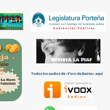
Todos los audios de «Foro de Baires» aquí