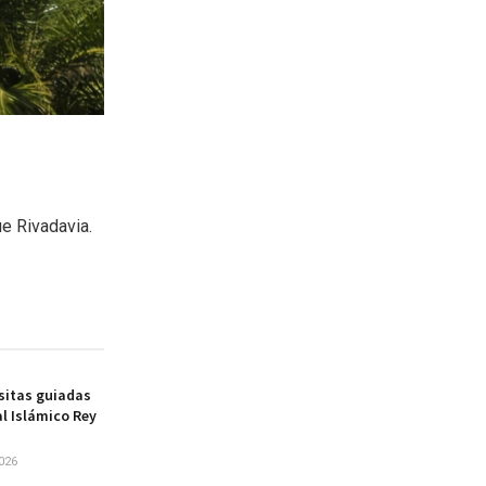
ue Rivadavia.
sitas guiadas
al Islámico Rey
026