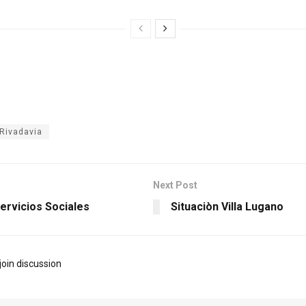
Rivadavia
Next Post
ervicios Sociales
Situaciòn Villa Lugano
join discussion