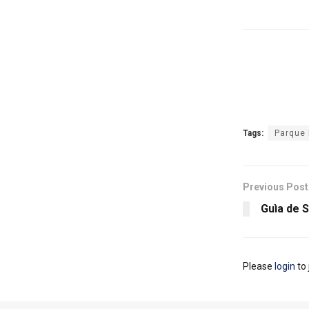
Tags:
Parque 
Previous Post
Guìa de S
Please
login
to 