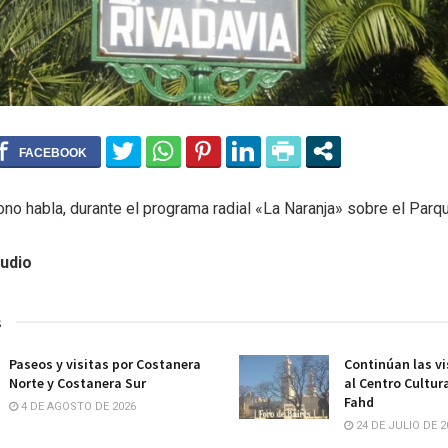
no habla, durante el programa radial «La Naranja» sobre el Parq
udio
s
Paseos y visitas por Costanera
Continúan las vi
Norte y Costanera Sur
al Centro Cultur
Fahd
4 DE AGOSTO DE 2026
24 DE JULIO DE 2