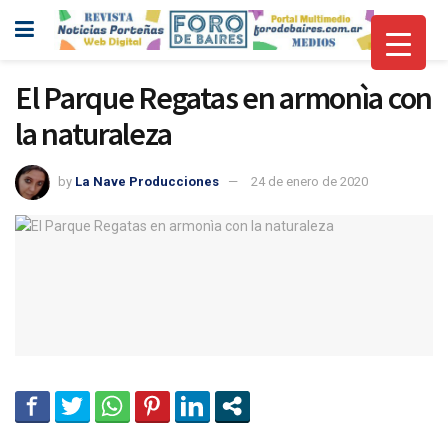
El Parque Regatas en armonìa con
la naturaleza
by
La Nave Producciones
24 de enero de 2020