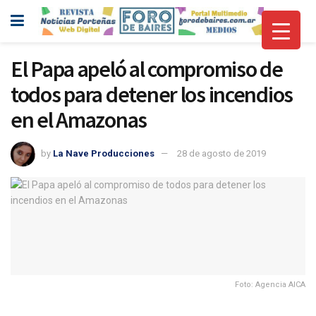
El Papa apeló al compromiso de
todos para detener los incendios
en el Amazonas
by
La Nave Producciones
28 de agosto de 2019
Foto: Agencia AICA