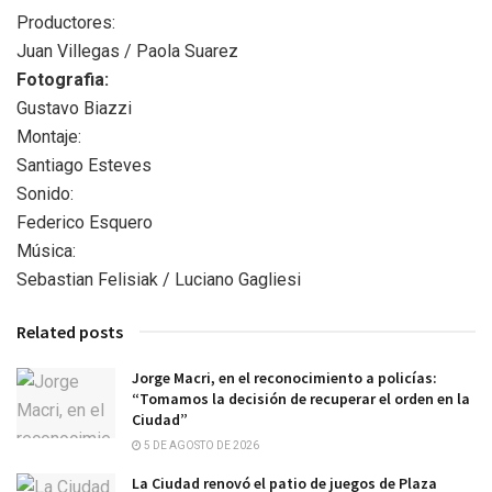
Productores:
Juan Villegas / Paola Suarez
Fotografia:
Gustavo Biazzi
Montaje:
Santiago Esteves
Sonido:
Federico Esquero
Música:
Sebastian Felisiak / Luciano Gagliesi
Related posts
Jorge Macri, en el reconocimiento a policías:
“Tomamos la decisión de recuperar el orden en la
Ciudad”
5 DE AGOSTO DE 2026
La Ciudad renovó el patio de juegos de Plaza