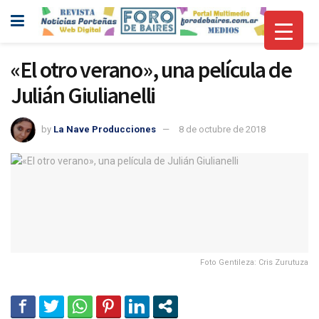
«El otro verano», una película de
Julián Giulianelli
by
La Nave Producciones
8 de octubre de 2018
Foto Gentileza: Cris Zurutuza