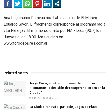
Ana Leguìsamo Rameau nos habla acerca de El Museo
Eduardo Sìvori. El fragmento corresponde al programa radial
«La Naranja». El mismo se emite por FM Flores (90.7) los
Jueves a las 18:00. Màs audios en
www.forodebaires.com.ar
Related posts
Jorge Macri, en el reconocimiento a policías:
“Tomamos la decisión de recuperar el orden en la
Ciudad”
5 DE AGOSTO DE 2026
La Ciudad renovó el patio de juegos de Plaza