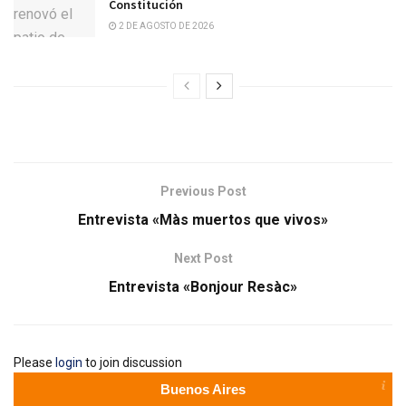
Constitución
2 DE AGOSTO DE 2026
Previous Post
Entrevista «Màs muertos que vivos»
Next Post
Entrevista «Bonjour Resàc»
Please
login
to join discussion
Buenos Aires