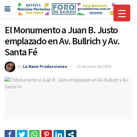
El Monumento a Juan B. Justo
emplazado en Av. Bullrich y Av.
Santa Fé
by
La Nave Producciones
25 de junio de 2020