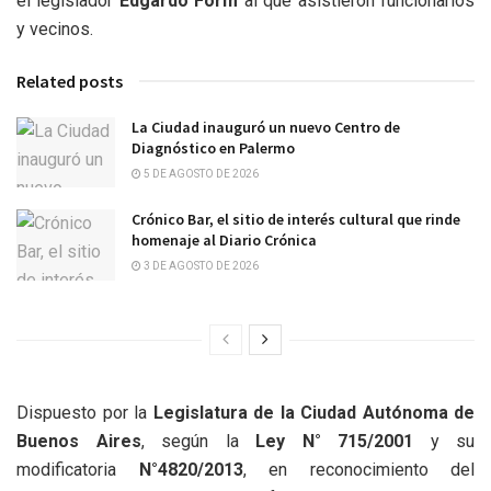
el legislador
Edgardo Form
al que asistieron funcionarios
y vecinos.
Related posts
La Ciudad inauguró un nuevo Centro de
Diagnóstico en Palermo
5 DE AGOSTO DE 2026
Crónico Bar, el sitio de interés cultural que rinde
homenaje al Diario Crónica
3 DE AGOSTO DE 2026
Dispuesto por la
Legislatura de la Ciudad Autónoma de
Buenos Aires
, según la
Ley N° 715/2001
y su
modificatoria
N°4820/2013
, en reconocimiento del