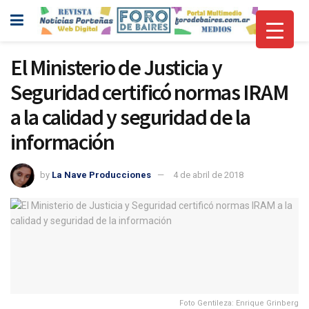
El Ministerio de Justicia y
Seguridad certificó normas IRAM
a la calidad y seguridad de la
información
by
La Nave Producciones
4 de abril de 2018
Foto Gentileza: Enrique Grinberg