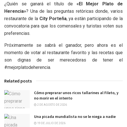
¿Quién se ganará el título de
«El Mejor Plato de
Herencia»
? Una de las preguntas retòricas donde, varios
restaurante de la
City Porteña
, ya estàn participando de la
convocatoria para que los comensales y turistas voten sus
preferencias.
Próximamente se sabrà el ganador, pero ahora es el
momento de votar al restaurante favorito y las recetas que
son dignas de ser merecedoras de tener el
#mejorplatodeherencia.
Related posts
Cómo preprarar unos ricos tallarines al Fileto, y
no morir en el intento
2 DE AGOSTO DE 2026
Una picada mundialista no se le niega a nadie
19 DE JULIO DE 2026