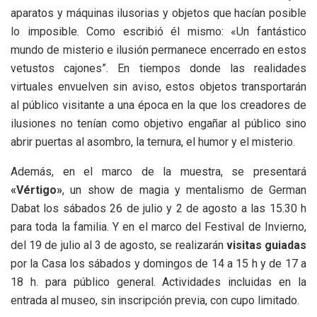
aparatos y máquinas ilusorias y objetos que hacían posible
lo imposible. Como escribió él mismo: «Un fantástico
mundo de misterio e ilusión permanece encerrado en estos
vetustos cajones”. En tiempos donde las realidades
virtuales envuelven sin aviso, estos objetos transportarán
al público visitante a una época en la que los creadores de
ilusiones no tenían como objetivo engañar al público sino
abrir puertas al asombro, la ternura, el humor y el misterio.
Además, en el marco de la muestra, se presentará
«Vértigo»
, un show de magia y mentalismo de German
Dabat los sábados 26 de julio y 2 de agosto a las 15.30 h
para toda la familia. Y en el marco del Festival de Invierno,
del 19 de julio al 3 de agosto, se realizarán
visitas guiadas
por la Casa los sábados y domingos de 14 a 15 h y de 17 a
18 h. para público general. Actividades incluidas en la
entrada al museo, sin inscripción previa, con cupo limitado.