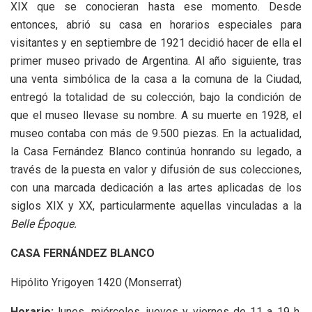
XIX que se conocieran hasta ese momento. Desde
entonces, abrió su casa en horarios especiales para
visitantes y en septiembre de 1921 decidió hacer de ella el
primer museo privado de Argentina. Al año siguiente, tras
una venta simbólica de la casa a la comuna de la Ciudad,
entregó la totalidad de su colección, bajo la condición de
que el museo llevase su nombre. A su muerte en 1928, el
museo contaba con más de 9.500 piezas. En la actualidad,
la Casa Fernández Blanco continúa honrando su legado, a
través de la puesta en valor y difusión de sus colecciones,
con una marcada dedicación a las artes aplicadas de los
siglos XIX y XX, particularmente aquellas vinculadas a la
Belle Époque.
CASA FERNÁNDEZ BLANCO
Hipólito Yrigoyen 1420 (Monserrat)
Horario:
lunes, miércoles, jueves y viernes de 11 a 19 h.