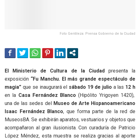
Foto Gentileza: Prensa Gobierno de la Ciudad
El Ministerio de Cultura de la Ciudad
presenta la
exposición
“Fu Manchu. El más grande espectáculo de
magia”
que se inaugurará el
sábado 19 de julio
a las
12 h
en la
Casa Fernández Blanco
(Hipólito Yrigoyen 1420),
una de las sedes del
Museo de Arte Hispanoamericano
Isaac Fernández Blanco
, que forma parte de la red de
MuseosBA.
Se exhibirán aparatos, vestuarios y objetos que
acompañaron al gran ilusionista. Con curaduría de Patricio
López Méndez, esta muestra se realiza gracias al aporte