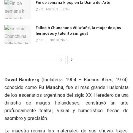
Fin de semana k-pop en la Usina del Arte
7 DE AGOSTO DE 2026
Falleció Chunchuna Villafañe, la mujer de ojos
hermosos y talento sinigual
5 DE JUNIO DE 2026
David Bamberg
(Inglaterra, 1904 – Buenos Aires, 1974),
conocido como
Fu Manchu
, fue el más grande ilusionista
de los escenarios argentinos del siglo XX. Heredero de una
dinastía de magos holandeses, construyó un arte
profundamente teatral, visual y humorístico, hecho de
asombro y precisión.
La muestra reunirá los materiales de sus shows: trajes,