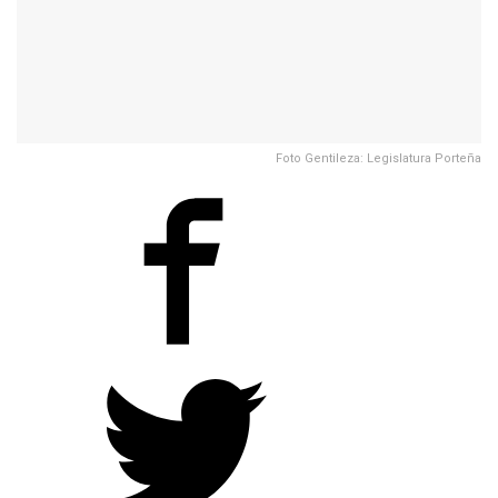
Foto Gentileza: Legislatura Porteña