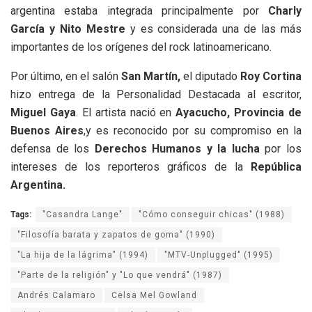
argentina estaba integrada principalmente por
Charly
García y Nito Mestre
y es considerada una de las más
importantes de los orígenes del rock latinoamericano.
Por último, en el salón
San Martín,
el diputado
Roy Cortina
hizo entrega de la Personalidad Destacada al escritor,
Miguel Gaya
. El artista nació en
Ayacucho, Provincia de
Buenos Aires
,y es reconocido por su compromiso en la
defensa de los
Derechos Humanos y la lucha
por los
intereses de los reporteros gráficos de la
República
Argentina.
Tags:
"Casandra Lange"
"Cómo conseguir chicas" (1988)
"Filosofía barata y zapatos de goma" (1990)
"La hija de la lágrima" (1994)
"MTV-Unplugged" (1995)
"Parte de la religión" y "Lo que vendrá" (1987)
Andrés Calamaro
Celsa Mel Gowland