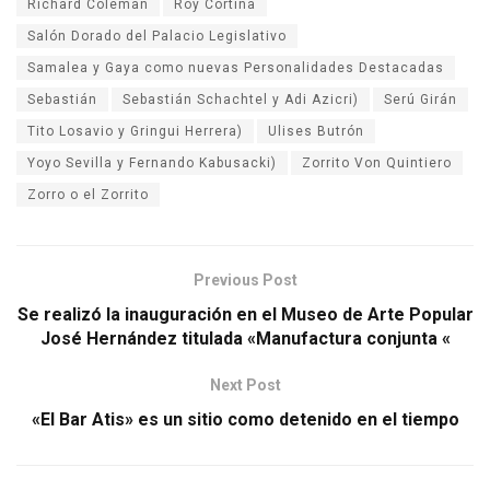
Richard Coleman
Roy Cortina
Salón Dorado del Palacio Legislativo
Samalea y Gaya como nuevas Personalidades Destacadas
Sebastián
Sebastián Schachtel y Adi Azicri)
Serú Girán
Tito Losavio y Gringui Herrera)
Ulises Butrón
Yoyo Sevilla y Fernando Kabusacki)
Zorrito Von Quintiero
Zorro o el Zorrito
Previous Post
Se realizó la inauguración en el Museo de Arte Popular
José Hernández titulada «Manufactura conjunta «
Next Post
«El Bar Atis» es un sitio como detenido en el tiempo