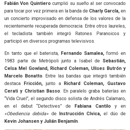
Fabián Von Quintiero
cumplió su sueño al ser convocado
para tocar por vez primera en la banda de
Charly García,
en
un concierto improvisado en defensa de los valores de la
recientemente recuperada democracia. Entre otros laureles,
el tecladista también integró Ratones Paranoicos y
participó en diversos programas televisivos.
En tanto que el baterista,
Fernando Samalea,
formó en
1983 parte de Metrópoli junto a Isabel de
Sebastián,
Celsa Mel Gowland, Richard Coleman, Ulises Butrón y
Marcelo Bonatto
. Entre las bandas que integró también
destaca
Fricción,
junto a
Richard Coleman, Gustavo
Cerati y Christian Basso
. En paralelo graba baterías en
“Vida Cruel”, el segundo disco solista de Andrés Calamaro,
en el debut “Detectives” de
Fabiana Cantilo
y en
«Obediencia debida»
de
Instrucción Cívica,
el dúo de
Kevin Johansen y Julián Benjamín
.