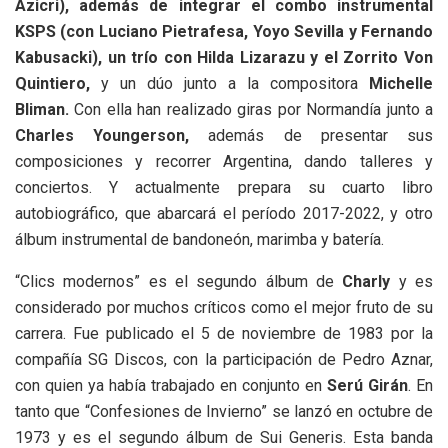
Azicri), además de integrar el combo instrumental
KSPS (con Luciano Pietrafesa, Yoyo Sevilla y Fernando
Kabusacki), un trío con Hilda Lizarazu y el Zorrito Von
Quintiero,
y un dúo junto a la compositora
Michelle
Bliman.
Con ella han realizado giras por Normandía junto a
Charles Youngerson,
además de presentar sus
composiciones y recorrer Argentina, dando talleres y
conciertos. Y actualmente prepara su cuarto libro
autobiográfico, que abarcará el período 2017-2022, y otro
álbum instrumental de bandoneón, marimba y batería.
“Clics modernos” es el segundo álbum de
Charly
y es
considerado por muchos críticos como el mejor fruto de su
carrera. Fue publicado el 5 de noviembre de 1983 por la
compañía SG Discos, con la participación de Pedro Aznar,
con quien ya había trabajado en conjunto en
Serú Girán
. En
tanto que “Confesiones de Invierno” se lanzó en octubre de
1973 y es el segundo álbum de Sui Generis. Esta banda