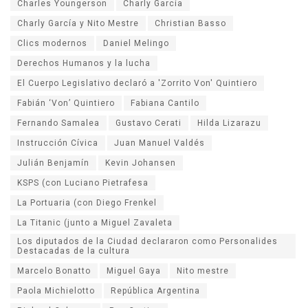
Charles Youngerson
Charly García
Charly García y Nito Mestre
Christian Basso
Clics modernos
Daniel Melingo
Derechos Humanos y la lucha
El Cuerpo Legislativo declaró a 'Zorrito Von' Quintiero
Fabián ‘Von’ Quintiero
Fabiana Cantilo
Fernando Samalea
Gustavo Cerati
Hilda Lizarazu
Instrucción Cívica
Juan Manuel Valdés
Julián Benjamín
Kevin Johansen
KSPS (con Luciano Pietrafesa
La Portuaria (con Diego Frenkel
La Titanic (junto a Miguel Zavaleta
Los diputados de la Ciudad declararon como Personalides
Destacadas de la cultura
Marcelo Bonatto
Miguel Gaya
Nito mestre
Paola Michielotto
República Argentina