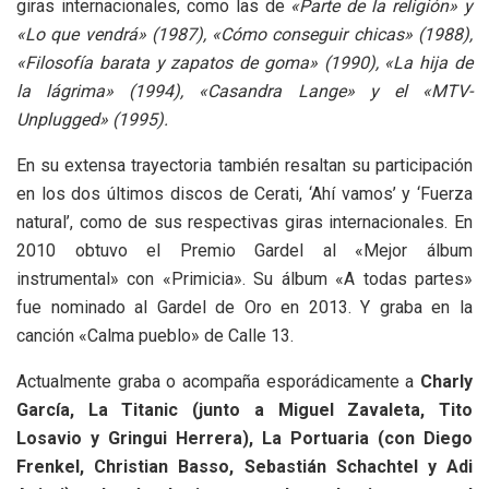
giras internacionales, como las de
«Parte de la religión» y
«Lo que vendrá» (1987), «Cómo conseguir chicas» (1988),
«Filosofía barata y zapatos de goma» (1990), «La hija de
la lágrima» (1994), «Casandra Lange» y el «MTV-
Unplugged» (1995).
En su extensa trayectoria también resaltan su participación
en los dos últimos discos de Cerati, ‘Ahí vamos’ y ‘Fuerza
natural’, como de sus respectivas giras internacionales. En
2010 obtuvo el Premio Gardel al «Mejor álbum
instrumental» con «Primicia». Su álbum «A todas partes»
fue nominado al Gardel de Oro en 2013. Y graba en la
canción «Calma pueblo» de Calle 13.
Actualmente graba o acompaña esporádicamente a
Charly
García, La Titanic (junto a Miguel Zavaleta, Tito
Losavio y Gringui Herrera), La Portuaria (con Diego
Frenkel, Christian Basso, Sebastián Schachtel y Adi