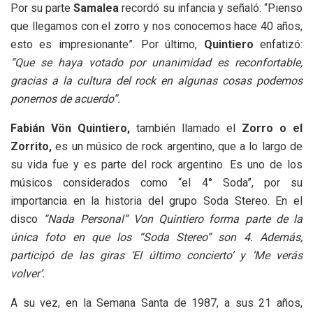
Por su parte
Samalea
recordó su infancia y señaló: “Pienso
que llegamos con el zorro y nos conocemos hace 40 años,
esto es impresionante”. Por último,
Quintiero
enfatizó:
“Que se haya votado por unanimidad es reconfortable,
gracias a la cultura del rock en algunas cosas podemos
ponernos de acuerdo”.
Fabián Vön Quintiero,
también llamado el
Zorro o el
Zorrito,
es un músico de rock argentino, que a lo largo de
su vida fue y es parte del rock argentino. Es uno de los
músicos considerados como “el 4° Soda”, por su
importancia en la historia del grupo Soda Stereo. En el
disco
“Nada Personal” Von Quintiero forma parte de la
única foto en que los “Soda Stereo” son 4. Además,
participó de las giras ‘El último concierto’ y ‘Me verás
volver’.
A su vez, en la Semana Santa de 1987, a sus 21 años,