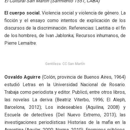
El Cultural San Martín (Sarmiento 1551, CABA)
El cuerpo social.
Violencia social y violencia de género. La
ficción y el ensayo como intentos de explicación de los
discursos de la discriminación. Referencias: Laetitia o el fin
de los hombres, de Ivan Jablonka; Recursos inhumanos, de
Pierre Lemaitre.
Gentileza: CC San Martín
Osvaldo Aguirre
(Colón, provincia de Buenos Aires, 1964)
estudió Letras en la Universidad Nacional de Rosario.
Trabaja como periodista y editor. Publicó, entre otros libros,
las novelas La deriva (Beatriz Viterbo, 1996; El Aleph,
Barcelona, 2012); Los indeseables (Aquilina, 2008) y
Escuela de detectives (Del Nuevo Extremo, 2013); las
investigaciones periodísticas Historias de la mafia en la
Argentina (Aguilar, 2000; Norma, 2010); Enemigos públicos.