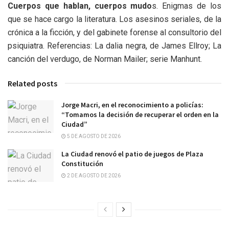
Cuerpos que hablan, cuerpos mudo
s. Enigmas de los
que se hace cargo la literatura. Los asesinos seriales, de la
crónica a la ficción, y del gabinete forense al consultorio del
psiquiatra. Referencias: La dalia negra, de James Ellroy; La
canción del verdugo, de Norman Mailer; serie Manhunt.
Related posts
Jorge Macri, en el reconocimiento a policías:
“Tomamos la decisión de recuperar el orden en la
Ciudad”
5 DE AGOSTO DE 2026
La Ciudad renovó el patio de juegos de Plaza
Constitución
2 DE AGOSTO DE 2026