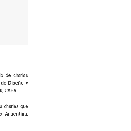
lo de charlas
 de Diseño y
0,
CABA.
s charlas que
 Argentina;