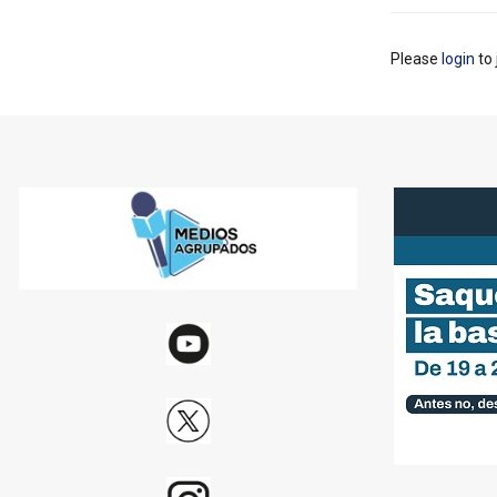
Please
login
to 