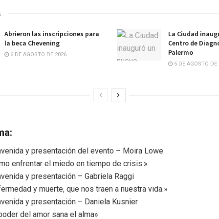
s
Abrieron las inscripciones para
La Ciudad inaug
la beca Chevening
Centro de Diagn
Palermo
6 DE AGOSTO DE 2026
5 DE AGOSTO DE 
ma:
nvenida y presentación del evento – Moira Lowe
mo enfrentar el miedo en tiempo de crisis.»
nvenida y presentación – Gabriela Raggi
fermedad y muerte, que nos traen a nuestra vida.»
nvenida y presentación – Daniela Kusnier
 poder del amor sana el alma»