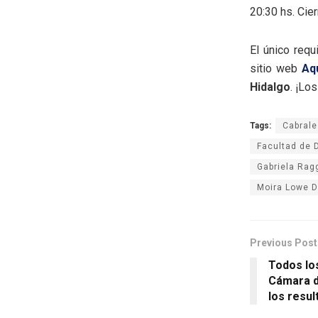
20:30 hs. Cie
El único requ
sitio web
Aq
Hidalgo
. ¡Lo
Tags:
Cabrale
Facultad de 
Gabriela Rag
Moira Lowe D
Previous Post
Todos lo
Cámara d
los resu