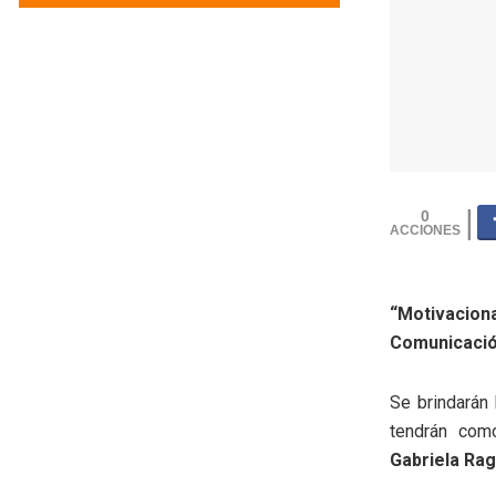
0
“Motivacion
Comunicació
Se brindarán
tendrán com
Gabriela Rag