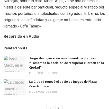
Naranja», sobre el café Tabac. Aquí , José nos enseña la
historia de este bar particular, reducto especial visitado por
muchos porteños e intelectuales consagrados. El barrio, los
orígenes, las anécdotas y su gente no faltan en este sitio
llamado «Café Tabac»
Recorrido en Audio
Related posts
Jorge Macri, en el reconocimiento a policías:
“Tomamos la decisión de recuperar el orden en la
Ciudad”
5 DE AGOSTO DE 2026
La Ciudad renovó el patio de juegos de Plaza
Constitución
2 DE AGOSTO DE 2026