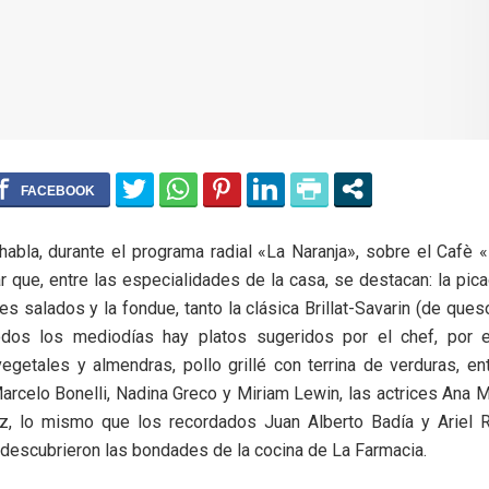
habla, durante el programa radial «La Naranja», sobre el Cafè 
 que, entre las especialidades de la casa, se destacan: la picad
s salados y la fondue, tanto la clásica Brillat-Savarin (de ques
odos los mediodías hay platos sugeridos por el chef, por e
egetales y almendras, pollo grillé con terrina de verduras, en
arcelo Bonelli, Nadina Greco y Miriam Lewin, las actrices Ana M
ez, lo mismo que los recordados Juan Alberto Badía y Ariel R
escubrieron las bondades de la cocina de La Farmacia.