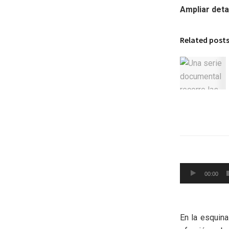
Ampliar deta
Related post
Reproductor
00:00
de
audio
En la esquina