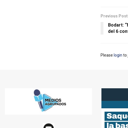
Previous Post
Bodart: 
del 6 con
Please
login
to 