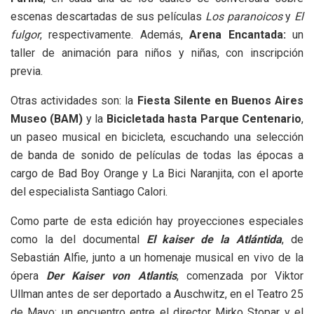
escenas descartadas de sus películas
Los paranoicos
y
El
fulgor
, respectivamente. Además,
Arena Encantada:
un
taller de animación para niños y niñas, con inscripción
previa.
Otras actividades son: la
Fiesta Silente en Buenos Aires
Museo (BAM)
y la
Bicicletada hasta Parque Centenario
,
un paseo musical en bicicleta, escuchando una selección
de banda de sonido de películas de todas las épocas a
cargo de Bad Boy Orange y La Bici Naranjita, con el aporte
del especialista Santiago Calori.
Como parte de esta edición hay proyecciones especiales
como la del documental
El kaiser de la Atlántida
, de
Sebastián Alfie, junto a un homenaje musical en vivo de la
ópera
Der Kaiser von Atlantis
, comenzada por Viktor
Ullman antes de ser deportado a Auschwitz, en el Teatro 25
de Mayo; un encuentro entre el director Mirko Stopar y el