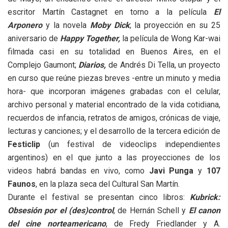
escritor Martín Castagnet en torno a la película
El
Arponero
y la novela
Moby Dick
; la proyección en su 25
aniversario de
Happy Together,
la película de Wong Kar-wai
filmada casi en su totalidad en Buenos Aires, en el
Complejo Gaumont;
Diarios,
de Andrés Di Tella, un proyecto
en curso que reúne piezas breves -entre un minuto y media
hora- que incorporan imágenes grabadas con el celular,
archivo personal y material encontrado de la vida cotidiana,
recuerdos de infancia, retratos de amigos, crónicas de viaje,
lecturas y canciones; y el desarrollo de la tercera edición de
Festiclip
(un festival de videoclips independientes
argentinos) en el que junto a las proyecciones de los
videos habrá bandas en vivo, como
Javi Punga
y
107
Faunos
, en la plaza seca del Cultural San Martín.
Durante el festival se presentan cinco libros:
Kubrick:
Obsesión por el (des)control
, de Hernán Schell y
El canon
del cine norteamericano
, de Fredy Friedlander y A.