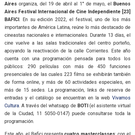
Aires
organiza, del 19 de abril al 1° de mayo, el
Buenos
Aires Festival Internacional de Cine Independiente [23]
BAFICI
. En su edición 2022, el festival, uno de los más
importantes de América Latina, reúne lo más destacado de
cineastas nacionales e internacionales. Durante 13 días, el
cine vuelve a las salas tradicionales del centro porteño,
apoyando la reactivación de la calle Corrientes. Este año
cuenta con una programación pensada para todos los
públicos: 290 películas con más de 450 funciones
presenciales de las cuales 223 films se exhibirán también
de forma online, y más de 60 actividades especiales, en
más de 15 sedes. La programación, links de reserva de
entradas y el catálogo se encuentran en la web
Vivamos
Cultura
. A través del whatsapp de
BOTI
(el asistente virtual
de la Ciudad, 11 5050-0147) puede consultarse toda la
programación.
Este año, el Bafici presenta
cuatro masterclasses
: con el