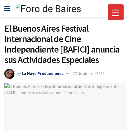
El Buenos Aires Festival
Internacional de Cine
Independiente [BAFICI] anuncia
sus Actividades Especiales
by
La Nave Producciones
27 de abril de 2022