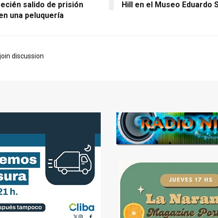
recién salido de prisión
Hill en el Museo Eduardo S
en una peluquería
join discussion