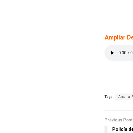
Ampliar De
Tags:
Analìa
Previous Post
Policía d