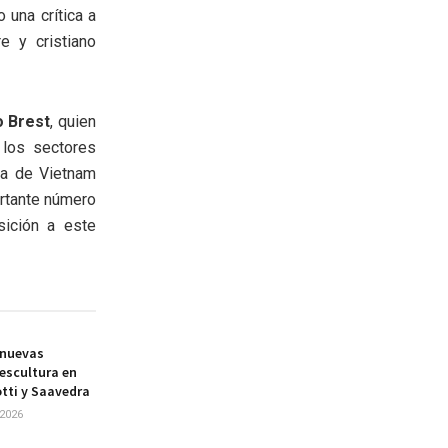
 una crítica a
e y cristiano
 Brest
, quien
los sectores
ra de Vietnam
ortante número
sición a este
 nuevas
escultura en
tti y Saavedra
2026