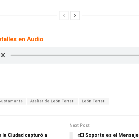
talles en Audio
 Bustamante
Atelier de León Ferrari
León Ferrari
Next Post
e la Ciudad capturó a
«El Soporte es el Mensaj