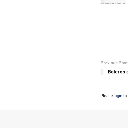
Previous Post
Boleros 
Please
login
to 