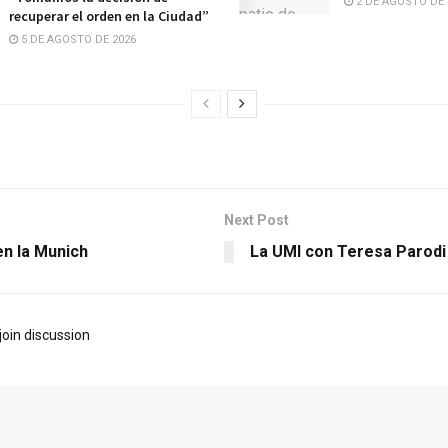
2 DE AGOSTO DE 
recuperar el orden en la Ciudad”
5 DE AGOSTO DE 2026
Next Post
en la Munich
La UMI con Teresa Parodi
join discussion